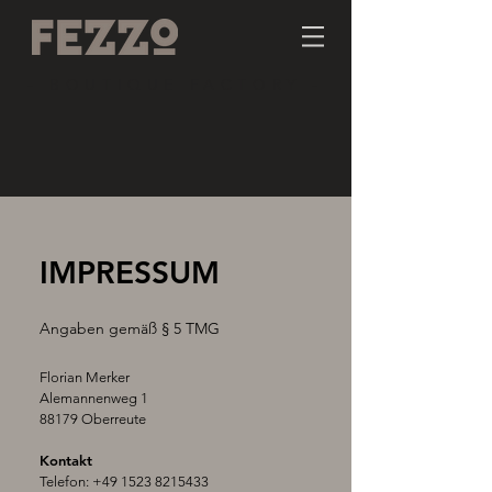
- BOUTIQUE FACTORY -
IMPRESSUM
Angaben gemäß § 5 TMG
Florian Merker
Alemannenweg 1
88179 Oberreute
Kontakt
Telefon:
+49 1523 8215433